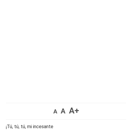
A+
A
A
¡Tú, tú, tú, mi incesante