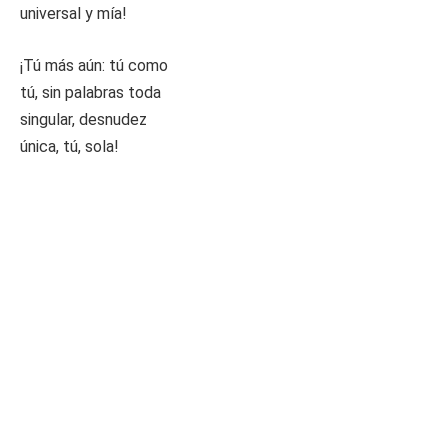
universal y mía!
¡Tú más aún: tú como
tú, sin palabras toda
singular, desnudez
única, tú, sola!