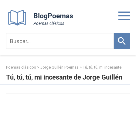
Skip
to
BlogPoemas
content
Poemas clásicos
Poemas clásicos
>
Jorge Guillén Poemas
>
Tú, tú, tú, mi incesante
Tú, tú, tú, mi incesante de Jorge Guillén