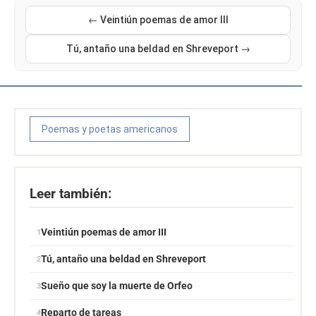
← Veintiún poemas de amor III
Tú, antaño una beldad en Shreveport →
Poemas y poetas americanos
Leer también:
Veintiún poemas de amor III
Tú, antaño una beldad en Shreveport
Sueño que soy la muerte de Orfeo
Reparto de tareas