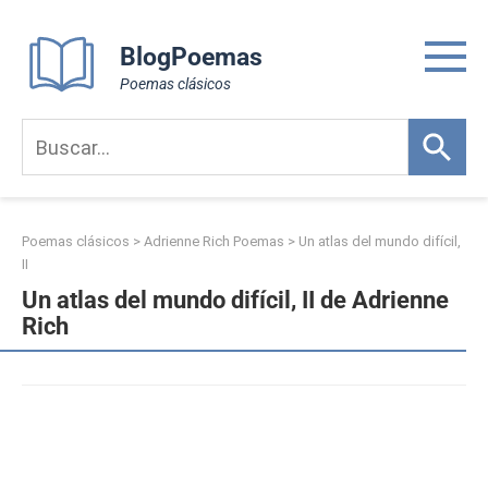
Skip
to
BlogPoemas
content
Poemas clásicos
Poemas clásicos
>
Adrienne Rich Poemas
>
Un atlas del mundo difícil,
II
Un atlas del mundo difícil, II de Adrienne
Rich