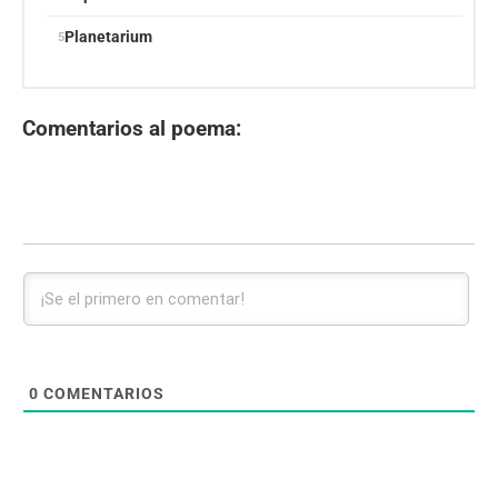
Planetarium
Comentarios al poema:
0
COMENTARIOS