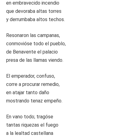
en embravecido incendio
que devoraba altas torres
y derrumbaba altos techos.
Resonaron las campanas,
conmovióse todo el pueblo,
de Benavente el palacio
presa de las llamas viendo.
El emperador, confuso,
corre a procurar remedio,
en atajar tanto daño
mostrando tenaz empeño.
En vano todo; tragóse
tantas riquezas el fuego
a la lealtad castellana