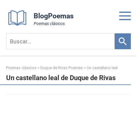
Skip
to
BlogPoemas
content
Poemas clásicos
Poemas clásicos
>
Duque de Rivas Poemas
>
Un castellano leal
Un castellano leal de Duque de Rivas