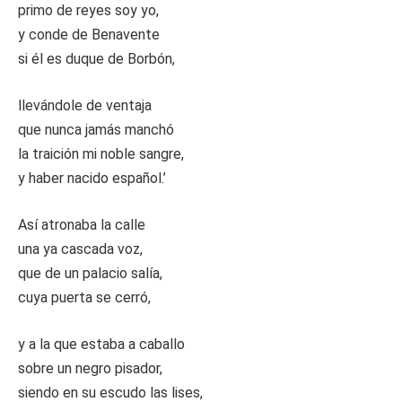
primo de reyes soy yo,
y conde de Benavente
si él es duque de Borbón,
llevándole de ventaja
que nunca jamás manchó
la traición mi noble sangre,
y haber nacido español.’
Así atronaba la calle
una ya cascada voz,
que de un palacio salía,
cuya puerta se cerró,
y a la que estaba a caballo
sobre un negro pisador,
siendo en su escudo las lises,