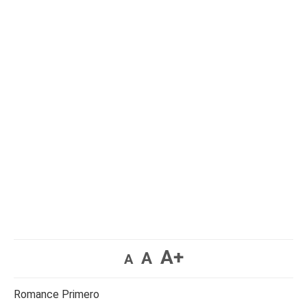
A+
A
A
Romance Primero