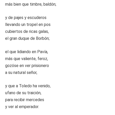
más bien que timbre, baldón;
y de pajes y escuderos
llevando un tropel en pos
cubiertos de ricas galas,
el gran duque de Borbón;
el que lidiando en Pavía,
más que valiente, feroz,
gozóse en ver prisionero
a su natural señor,
y que a Toledo ha venido,
ufano de su traición,
para recibir mercedes
y ver al emperador.