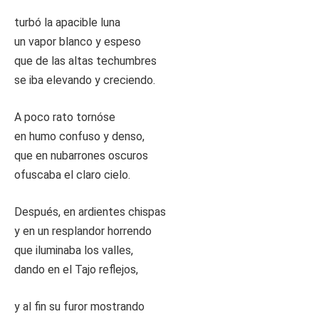
turbó la apacible luna
un vapor blanco y espeso
que de las altas techumbres
se iba elevando y creciendo.
A poco rato tornóse
en humo confuso y denso,
que en nubarrones oscuros
ofuscaba el claro cielo.
Después, en ardientes chispas
y en un resplandor horrendo
que iluminaba los valles,
dando en el Tajo reflejos,
y al fin su furor mostrando