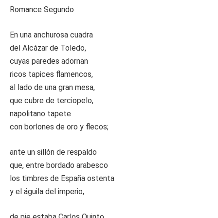
Romance Segundo
En una anchurosa cuadra
del Alcázar de Toledo,
cuyas paredes adornan
ricos tapices flamencos,
al lado de una gran mesa,
que cubre de terciopelo,
napolitano tapete
con borlones de oro y flecos;
ante un sillón de respaldo
que, entre bordado arabesco
los timbres de España ostenta
y el águila del imperio,
de pie estaba Carlos Quinto,