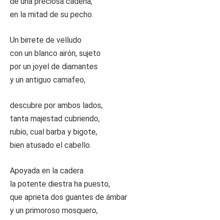
de una preciosa cadena,
en la mitad de su pecho.
Un birrete de velludo
con un blanco airón, sujeto
por un joyel de diamantes
y un antiguo camafeo,
descubre por ambos lados,
tanta majestad cubriendo,
rubio, cual barba y bigote,
bien atusado el cabello.
Apoyada en la cadera
la potente diestra ha puesto,
que aprieta dos guantes de ámbar
y un primoroso mosquero,