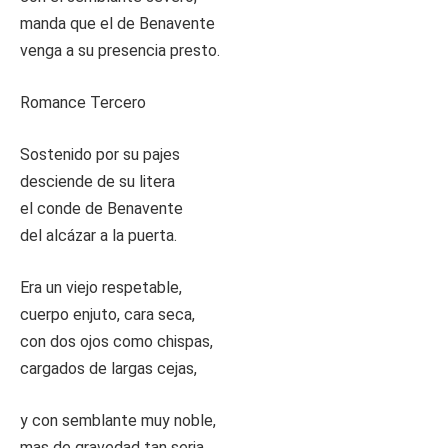
manda que el de Benavente
venga a su presencia presto.
Romance Tercero
Sostenido por su pajes
desciende de su litera
el conde de Benavente
del alcázar a la puerta.
Era un viejo respetable,
cuerpo enjuto, cara seca,
con dos ojos como chispas,
cargados de largas cejas,
y con semblante muy noble,
mas de gravedad tan seria,