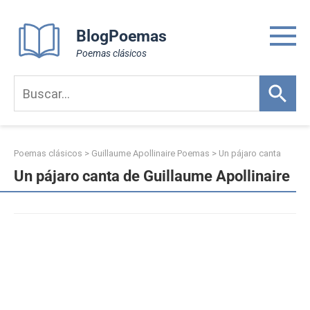
Skip
to
BlogPoemas
content
Poemas clásicos
Poemas clásicos
>
Guillaume Apollinaire Poemas
>
Un pájaro canta
Un pájaro canta de Guillaume Apollinaire