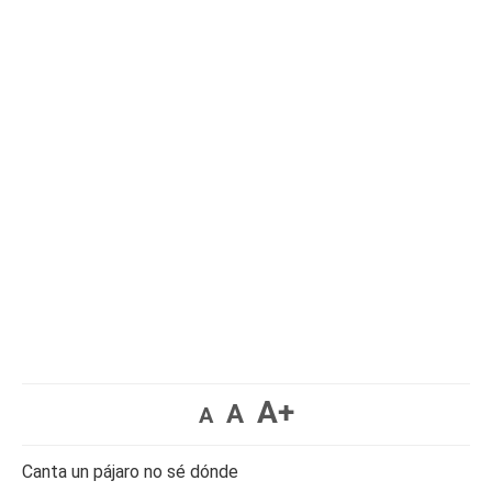
A+
A
A
Canta un pájaro no sé dónde