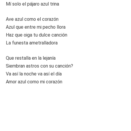
Mí solo el pájaro azul trina
Ave azul como el corazón
Azul que entre mi pecho llora
Haz que oiga tu dulce canción
La funesta ametralladora
Que restalla en la lejanía
Siembran astros con su canción?
Va así la noche va así el día
Amor azul como mi corazón