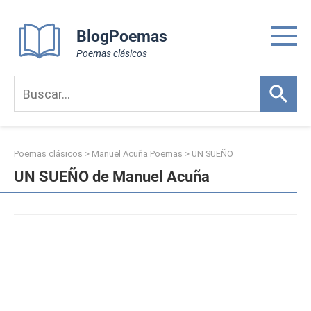
Skip
to
BlogPoemas
content
Poemas clásicos
Poemas clásicos
>
Manuel Acuña Poemas
>
UN SUEÑO
UN SUEÑO de Manuel Acuña