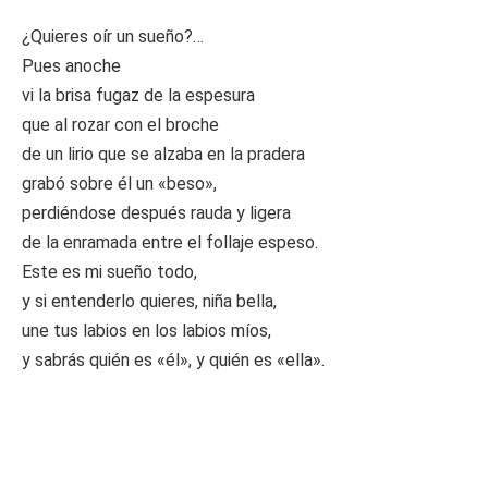
¿Quieres oír un sueño?…
Pues anoche
vi la brisa fugaz de la espesura
que al rozar con el broche
de un lirio que se alzaba en la pradera
grabó sobre él un «beso»,
perdiéndose después rauda y ligera
de la enramada entre el follaje espeso.
Este es mi sueño todo,
y si entenderlo quieres, niña bella,
une tus labios en los labios míos,
y sabrás quién es «él», y quién es «ella».