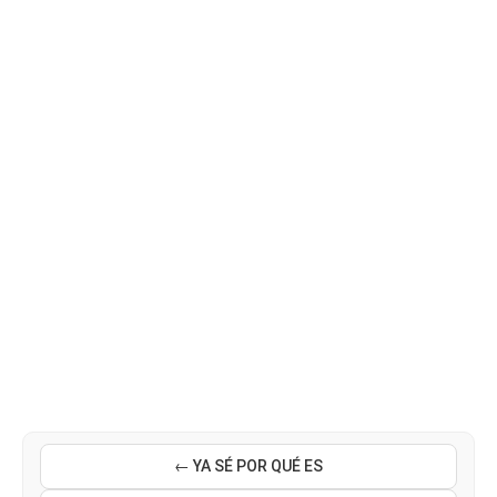
← YA SÉ POR QUÉ ES