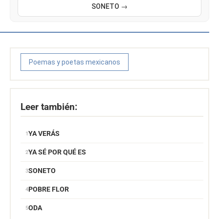
SONETO →
Poemas y poetas mexicanos
Leer también:
YA VERÁS
YA SÉ POR QUÉ ES
SONETO
POBRE FLOR
ODA