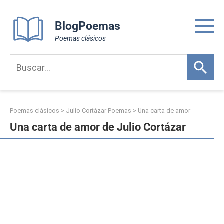
Skip
to
BlogPoemas
content
Poemas clásicos
Poemas clásicos
>
Julio Cortázar Poemas
>
Una carta de amor
Una carta de amor de Julio Cortázar