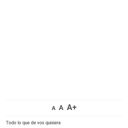
A+
A
A
Todo lo que de vos quisiera