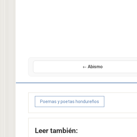
← Abismo
Poemas y poetas hondureños
Leer también: