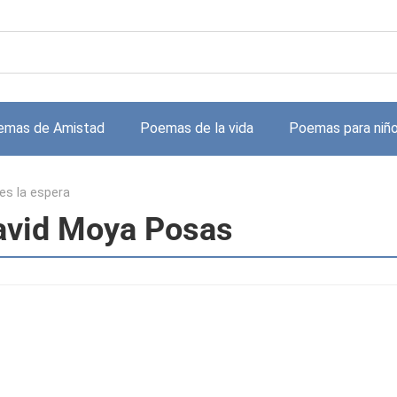
emas de Amistad
Poemas de la vida
Poemas para niñ
es la espera
David Moya Posas