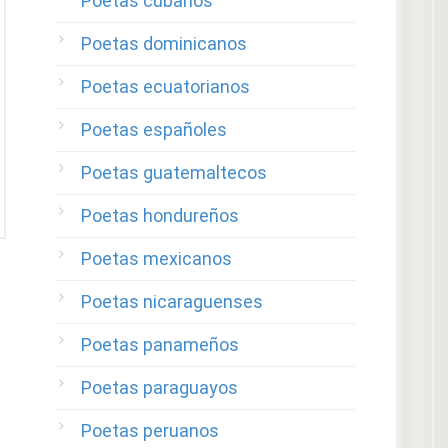
Poetas cubanos
Poetas dominicanos
Poetas ecuatorianos
Poetas españoles
Poetas guatemaltecos
Poetas hondureños
Poetas mexicanos
Poetas nicaraguenses
Poetas panameños
Poetas paraguayos
Poetas peruanos