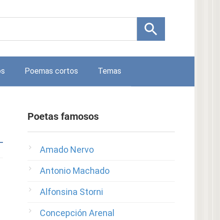
os
Poemas cortos
Temas
Poetas famosos
Amado Nervo
Antonio Machado
Alfonsina Storni
Concepción Arenal