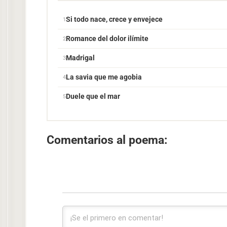
Si todo nace, crece y envejece
Romance del dolor ilímite
Madrigal
La savia que me agobia
Duele que el mar
Comentarios al poema: