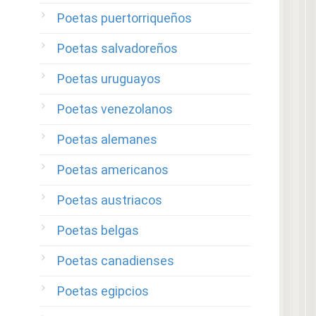
Poetas puertorriqueños
Poetas salvadoreños
Poetas uruguayos
Poetas venezolanos
Poetas alemanes
Poetas americanos
Poetas austriacos
Poetas belgas
Poetas canadienses
Poetas egipcios