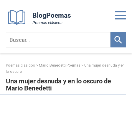
Skip
to
BlogPoemas
content
Poemas clásicos
Poemas clásicos
>
Mario Benedetti Poemas
>
Una mujer desnuda y en
lo oscuro
Una mujer desnuda y en lo oscuro de
Mario Benedetti