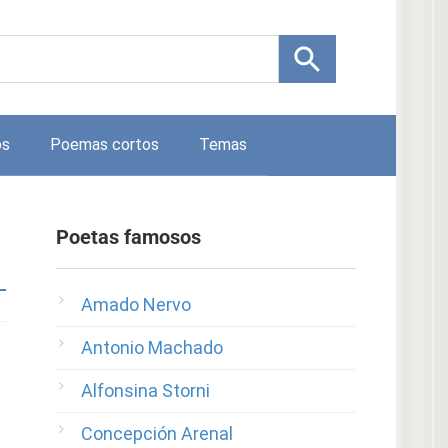
os
Poemas cortos
Temas
Poetas famosos
Amado Nervo
Antonio Machado
Alfonsina Storni
Concepción Arenal