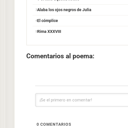
Alaba los ojos negros de Julia
El cómplice
Rima XXXVIII
Comentarios al poema:
0
COMENTARIOS