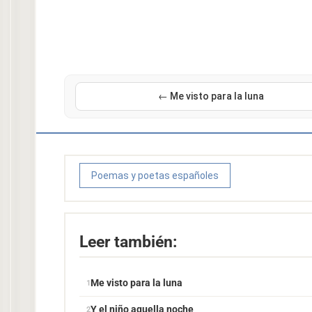
← Me visto para la luna
Poemas y poetas españoles
Leer también:
Me visto para la luna
Y el niño aquella noche