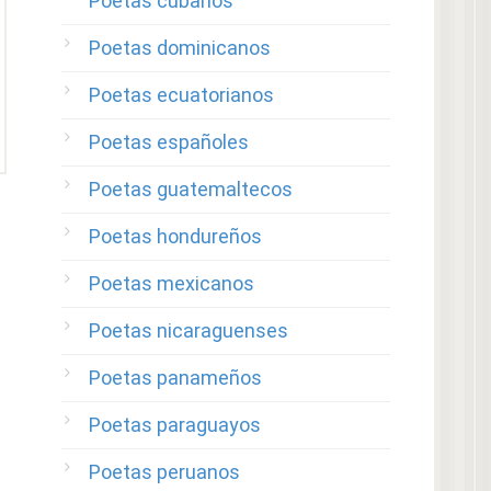
Poetas cubanos
Poetas dominicanos
Poetas ecuatorianos
Poetas españoles
Poetas guatemaltecos
Poetas hondureños
Poetas mexicanos
Poetas nicaraguenses
Poetas panameños
Poetas paraguayos
Poetas peruanos