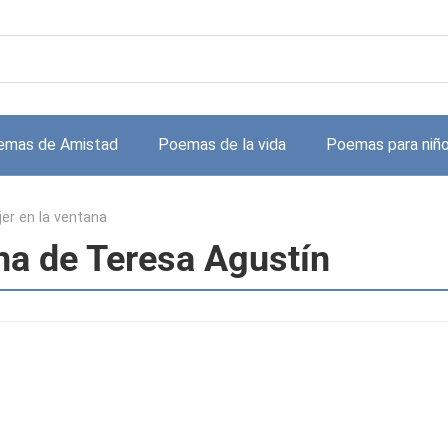
emas de Amistad
Poemas de la vida
Poemas para niñ
er en la ventana
na de Teresa Agustín