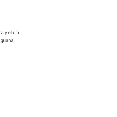
a y el día.
iguana,