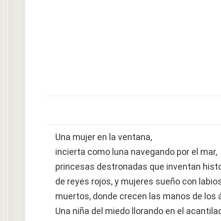
Una mujer en la ventana,
incierta como luna navegando por el mar,
princesas destronadas que inventan hist
de reyes rojos, y mujeres sueño con labio
muertos, donde crecen las manos de los á
Una niña del miedo llorando en el acantila