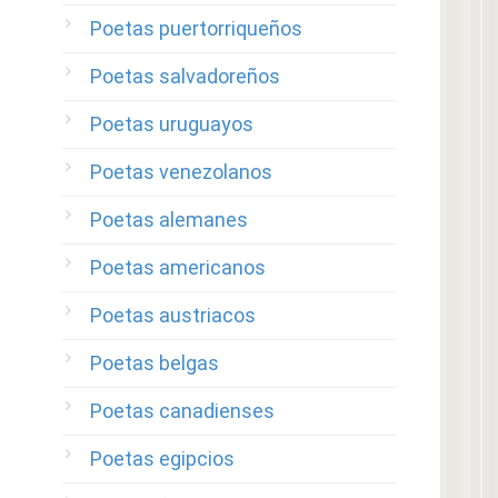
Poetas puertorriqueños
Poetas salvadoreños
Poetas uruguayos
Poetas venezolanos
Poetas alemanes
Poetas americanos
Poetas austriacos
Poetas belgas
Poetas canadienses
Poetas egipcios