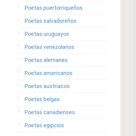
Poetas puertorriqueños
Poetas salvadoreños
Poetas uruguayos
Poetas venezolanos
Poetas alemanes
Poetas americanos
Poetas austriacos
Poetas belgas
Poetas canadienses
Poetas egipcios