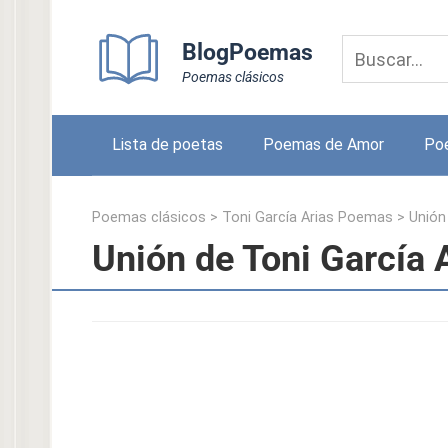
Skip
to
BlogPoemas
content
Poemas clásicos
Lista de poetas
Poemas de Amor
Po
Poemas clásicos
>
Toni García Arias Poemas
>
Unión
Unión de Toni García 