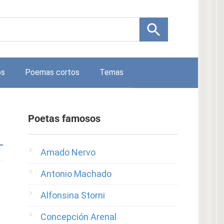
os
Poemas cortos
Temas
Poetas famosos
Amado Nervo
Antonio Machado
Alfonsina Storni
Concepción Arenal