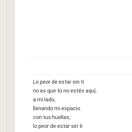
Lo peor de estar sin ti
no es que tú no estés aquí,
a mi lado,
llenando mi espacio
con tus huellas;
lo peor de estar sin ti