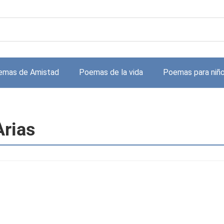
emas de Amistad
Poemas de la vida
Poemas para niñ
Arias