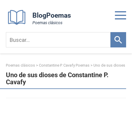
Skip
to
BlogPoemas
content
Poemas clásicos
Poemas clásicos
>
Constantine P. Cavafy Poemas
>
Uno de sus dioses
Uno de sus dioses de Constantine P.
Cavafy