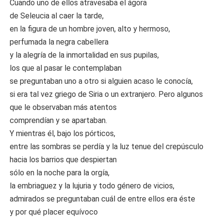
Cuando uno de ellos atravesaba el ágora
de Seleucia al caer la tarde,
en la figura de un hombre joven, alto y hermoso,
perfumada la negra cabellera
y la alegría de la inmortalidad en sus pupilas,
los que al pasar le contemplaban
se preguntaban uno a otro si alguien acaso le conocía,
si era tal vez griego de Siria o un extranjero. Pero algunos
que le observaban más atentos
comprendían y se apartaban.
Y mientras él, bajo los pórticos,
entre las sombras se perdía y la luz tenue del crepúsculo
hacia los barrios que despiertan
sólo en la noche para la orgía,
la embriaguez y la lujuria y todo género de vicios,
admirados se preguntaban cuál de entre ellos era éste
y por qué placer equívoco