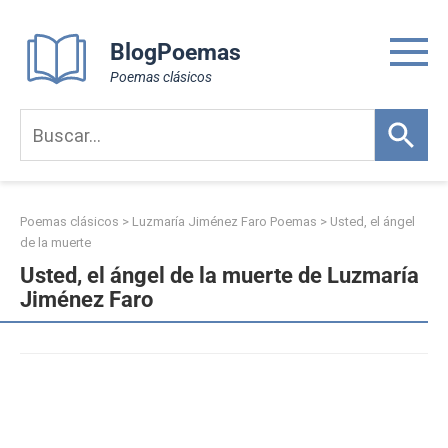
Skip
to
BlogPoemas
content
Poemas clásicos
Poemas clásicos
>
Luzmaría Jiménez Faro Poemas
>
Usted, el ángel
de la muerte
Usted, el ángel de la muerte de Luzmaría
Jiménez Faro