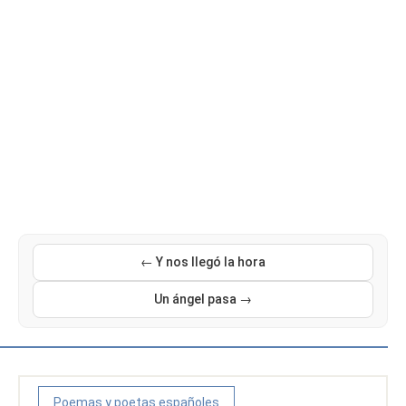
← Y nos llegó la hora
Un ángel pasa →
Poemas y poetas españoles