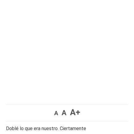
A+
A
A
Doblé lo que era nuestro. Ciertamente