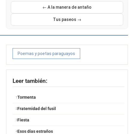
← A la manera de antaño
Tus paseos →
Poemas y poetas paraguayos
Leer también:
Tormenta
Fraternidad del fusil
Fiesta
Esos días estraños