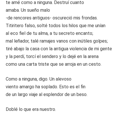
te amé como a ninguna. Destruí cuanto
amaba. Un sueño malo
-de rencores antiguos- oscureció mis frondas.
Titiritero falso, solté todos los hilos que me unían
al eco fiel de tu alma, a tu secreto encanto;
mal leñador, talé ramajes vanos con inútiles golpes;
tiré abajo la casa con la antigua violencia de mi gente
y la perdí, torcí el sendero y lo dejé en la arena
como una carta triste que se arroja en un cesto.
Como a ninguna, digo. Un alevoso
viento amargo ha soplado. Esto es el fin
de un largo viaje al esplendor de un beso.
Doblé lo que era nuestro.