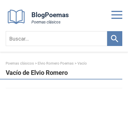
Skip
to
BlogPoemas
content
Poemas clásicos
Poemas clásicos
>
Elvio Romero Poemas
>
Vacío
Vacío de Elvio Romero