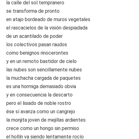
la calle del sol tempranero
se transforma de pronto
en atajo bordeado de muros vegetales
el rascacielos de la visión despiadada
de un acantilado de poder
los colectivos pasan raudos
como benignos rinocerontes
y en un remoto bastidor de cielo
las nubes son sencillamente nubes
la muchacha cargada de paquetes
es una hormiga demasiado obvia
y en consecuencia la descarto
pero el lisiado de noble rostro
ése sí avanza como un cangrejo
la monjita joven de mejillas ardientes
crece como un hongo sin permiso
el hollín va siendo lentamente rocío