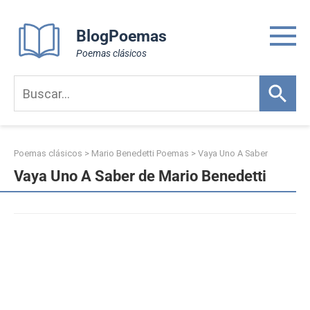
Skip
to
BlogPoemas
content
Poemas clásicos
Poemas clásicos
>
Mario Benedetti Poemas
>
Vaya Uno A Saber
Vaya Uno A Saber de Mario Benedetti