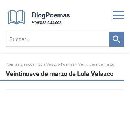
Skip
to
BlogPoemas
content
Poemas clásicos
Poemas clásicos
>
Lola Velazco Poemas
>
Veintinueve de marzo
Veintinueve de marzo de Lola Velazco