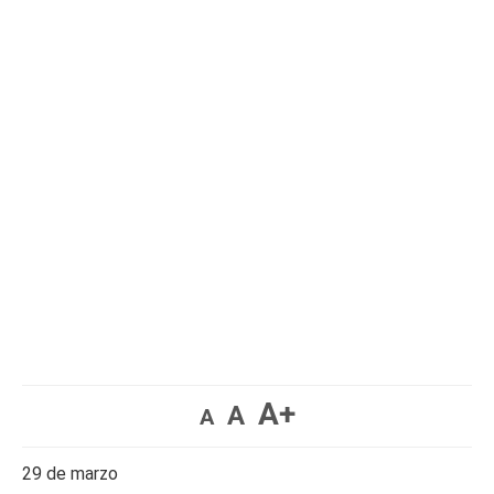
A+
A
A
29 de marzo