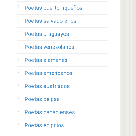
Poetas puertorriqueños
Poetas salvadoreños
Poetas uruguayos
Poetas venezolanos
Poetas alemanes
Poetas americanos
Poetas austriacos
Poetas belgas
Poetas canadienses
Poetas egipcios