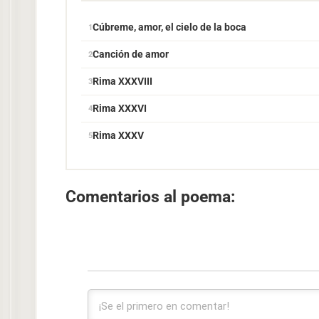
Cúbreme, amor, el cielo de la boca
Canción de amor
Rima XXXVIII
Rima XXXVI
Rima XXXV
Comentarios al poema: