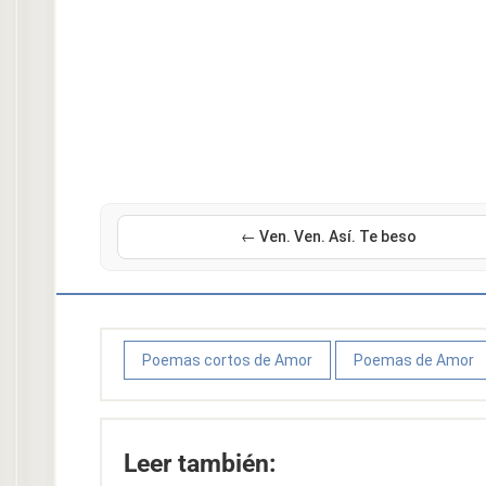
← Ven. Ven. Así. Te beso
Poemas cortos de Amor
Poemas de Amor
Leer también: