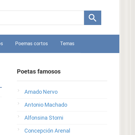
os
Poemas cortos
Temas
Poetas famosos
Amado Nervo
Antonio Machado
Alfonsina Storni
Concepción Arenal