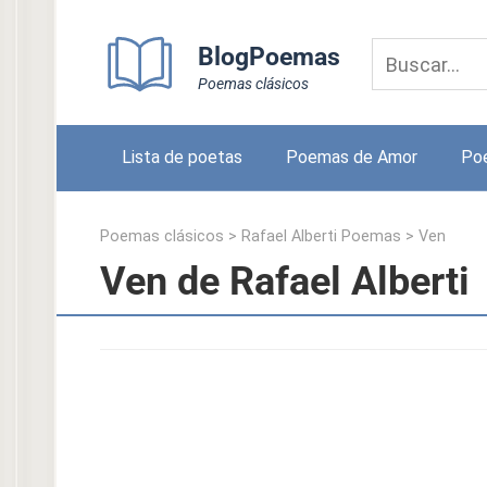
Skip
to
BlogPoemas
content
Poemas clásicos
Lista de poetas
Poemas de Amor
Po
Poemas clásicos
>
Rafael Alberti Poemas
>
Ven
Ven de Rafael Alberti