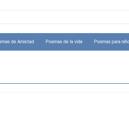
emas de Amistad
Poemas de la vida
Poemas para niñ