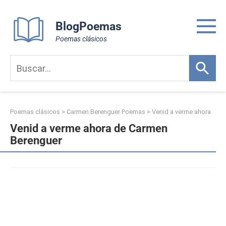
Skip
to
BlogPoemas
content
Poemas clásicos
Poemas clásicos
>
Carmen Berenguer Poemas
>
Venid a verme ahora
Venid a verme ahora de Carmen
Berenguer