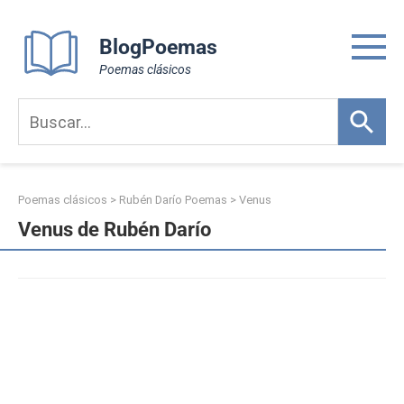
Skip
to
BlogPoemas
content
Poemas clásicos
Poemas clásicos
>
Rubén Darío Poemas
>
Venus
Venus de Rubén Darío