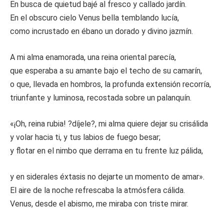
En busca de quietud bajé al fresco y callado jardín.
En el obscuro cielo Venus bella temblando lucía,
como incrustado en ébano un dorado y divino jazmín.
A mi alma enamorada, una reina oriental parecía,
que esperaba a su amante bajo el techo de su camarín,
o que, llevada en hombros, la profunda extensión recorría,
triunfante y luminosa, recostada sobre un palanquín.
«¡Oh, reina rubia! ?díjele?, mi alma quiere dejar su crisálida
y volar hacia ti, y tus labios de fuego besar;
y flotar en el nimbo que derrama en tu frente luz pálida,
y en siderales éxtasis no dejarte un momento de amar».
El aire de la noche refrescaba la atmósfera cálida.
Venus, desde el abismo, me miraba con triste mirar.