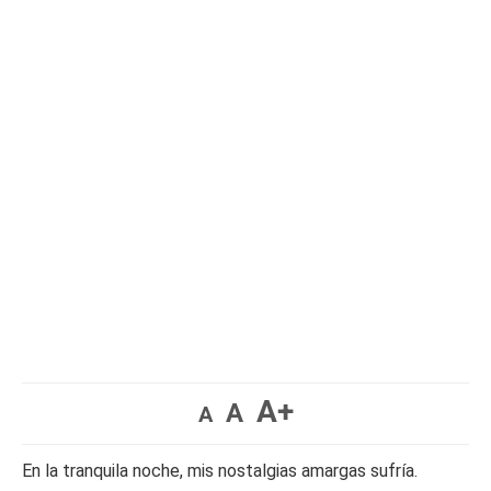
A+
A
A
En la tranquila noche, mis nostalgias amargas sufría.