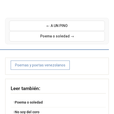
← A UN PINO
Poema o soledad →
Poemas y poetas venezolanos
Leer también:
Poema o soledad
No soy del coro