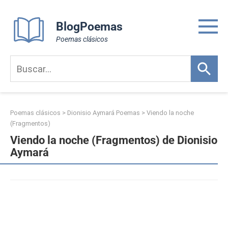
Skip
to
BlogPoemas
content
Poemas clásicos
Poemas clásicos
>
Dionisio Aymará Poemas
>
Viendo la noche
(Fragmentos)
Viendo la noche (Fragmentos) de Dionisio
Aymará