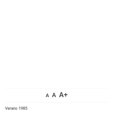
A+
A
A
Verano 1985