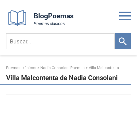
Skip
to
BlogPoemas
content
Poemas clásicos
Poemas clásicos
>
Nadia Consolani Poemas
>
Villa Malcontenta
Villa Malcontenta de Nadia Consolani