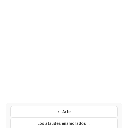
← Arte
Los ataúdes enamorados →