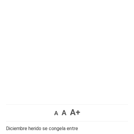
A+
A
A
Diciembre herido se congela entre