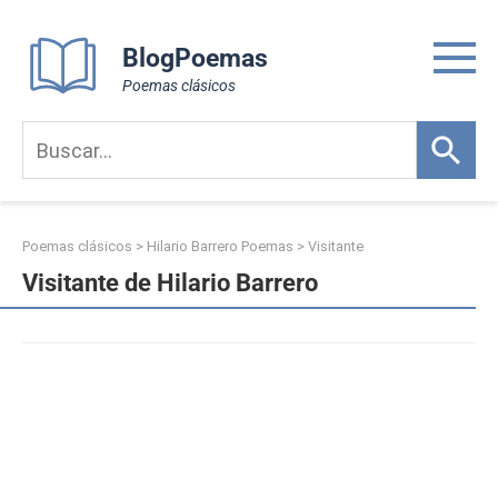
Skip
to
BlogPoemas
content
Poemas clásicos
Poemas clásicos
>
Hilario Barrero Poemas
>
Visitante
Visitante de Hilario Barrero