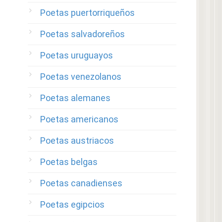
Poetas puertorriqueños
Poetas salvadoreños
Poetas uruguayos
Poetas venezolanos
Poetas alemanes
Poetas americanos
Poetas austriacos
Poetas belgas
Poetas canadienses
Poetas egipcios