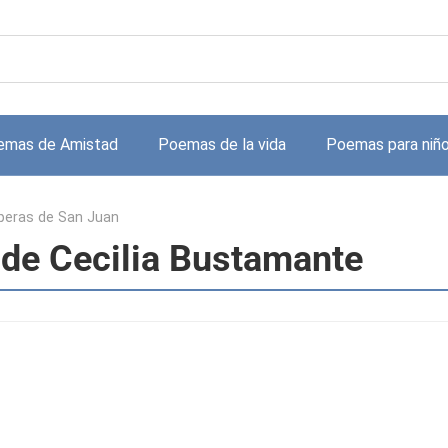
emas de Amistad
Poemas de la vida
Poemas para niñ
peras de San Juan
 de Cecilia Bustamante