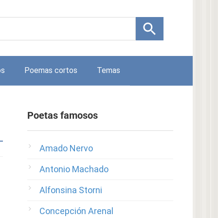
os
Poemas cortos
Temas
Poetas famosos
Amado Nervo
Antonio Machado
Alfonsina Storni
Concepción Arenal