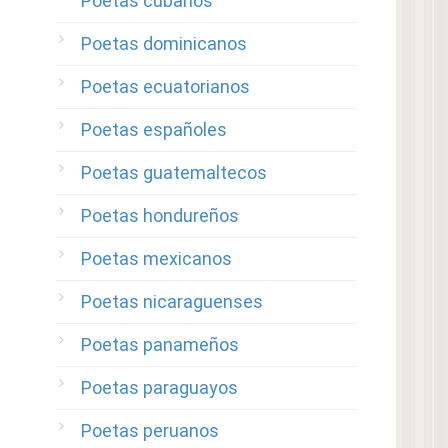
Poetas cubanos
Poetas dominicanos
Poetas ecuatorianos
Poetas españoles
Poetas guatemaltecos
Poetas hondureños
Poetas mexicanos
Poetas nicaraguenses
Poetas panameños
Poetas paraguayos
Poetas peruanos