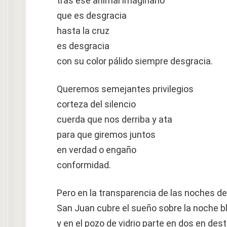
tras ese animal imaginario
que es desgracia
hasta la cruz
es desgracia
con su color pálido siempre desgracia.
Queremos semejantes privilegios
corteza del silencio
cuerda que nos derriba y ata
para que giremos juntos
en verdad o engaño
conformidad.
Pero en la transparencia de las noches de
San Juan cubre el sueño sobre la noche b
y en el pozo de vidrio parte en dos en dest