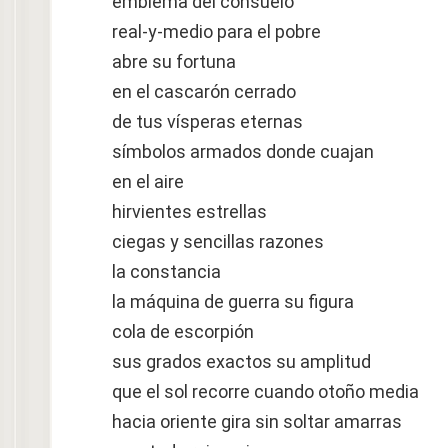
emblema del consuelo
real-y-medio para el pobre
abre su fortuna
en el cascarón cerrado
de tus vísperas eternas
símbolos armados donde cuajan
en el aire
hirvientes estrellas
ciegas y sencillas razones
la constancia
la máquina de guerra su figura
cola de escorpión
sus grados exactos su amplitud
que el sol recorre cuando otoño media
hacia oriente gira sin soltar amarras