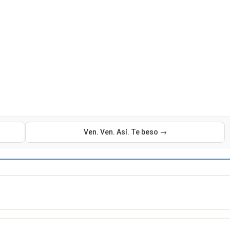
Ven. Ven. Así. Te beso →