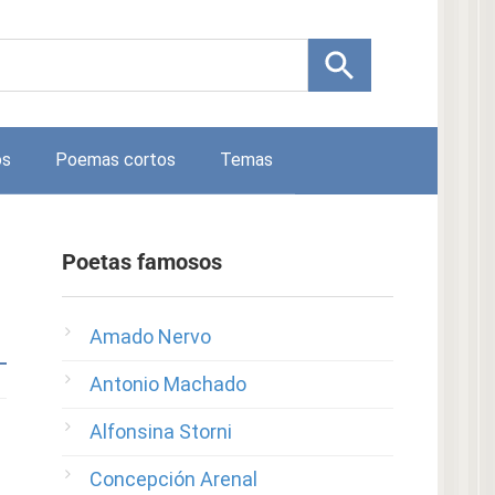
os
Poemas cortos
Temas
Poetas famosos
Amado Nervo
Antonio Machado
Alfonsina Storni
Concepción Arenal