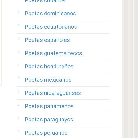
Poetas cubanos
Poetas dominicanos
Poetas ecuatorianos
Poetas españoles
Poetas guatemaltecos
Poetas hondureños
Poetas mexicanos
Poetas nicaraguenses
Poetas panameños
Poetas paraguayos
Poetas peruanos