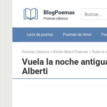
Skip
to
BlogPoemas
content
Poemas clásicos
Lista de poetas
Poemas de Amor
Po
Poemas clásicos
>
Rafael Alberti Poemas
>
Vuela la 
Vuela la noche antigu
Alberti