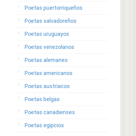
Poetas puertorriqueños
Poetas salvadoreños
Poetas uruguayos
Poetas venezolanos
Poetas alemanes
Poetas americanos
Poetas austriacos
Poetas belgas
Poetas canadienses
Poetas egipcios