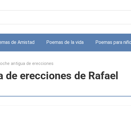
emas de Amistad
Poemas de la vida
Poemas para niñ
noche antigua de erecciones
a de erecciones de Rafael