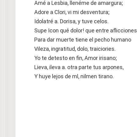
Amé a Lesbia, llenéme de amargura;
Adore a Clori, vi mi desventura;
Idolatré a. Dorisa, y tuve celos.
Supe Icon qué dolor! que entre aflicciones
Para dar muerte tiene el pecho humano
Vileza, ingratitud, dolo, traiciories.
Yo te detesto en fin, Amor irisano;
Lieva, ileva a. otra parte tus arpones,
Y huye lejos de ml, nilmen tirano.