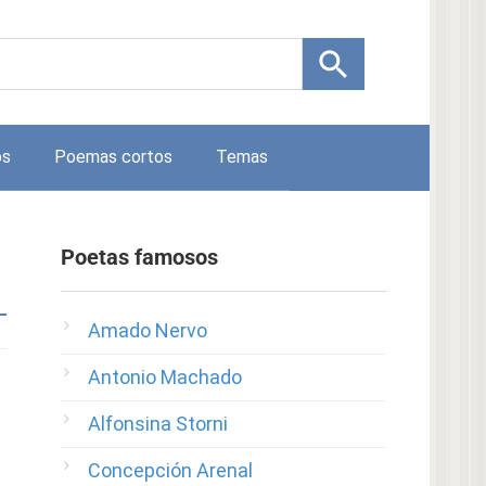
os
Poemas cortos
Temas
Poetas famosos
Amado Nervo
Antonio Machado
Alfonsina Storni
Concepción Arenal