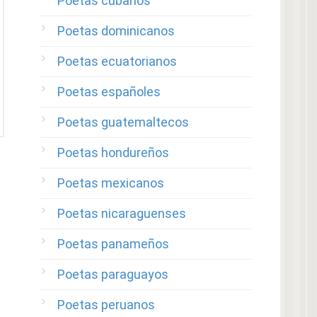
Poetas cubanos
Poetas dominicanos
Poetas ecuatorianos
Poetas españoles
Poetas guatemaltecos
Poetas hondureños
Poetas mexicanos
Poetas nicaraguenses
Poetas panameños
Poetas paraguayos
Poetas peruanos