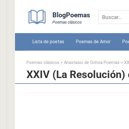
Skip
to
BlogPoemas
content
Poemas clásicos
Lista de poetas
Poemas de Amor
Po
Poemas clásicos
>
Anastasio de Ochoa Poemas
>
XX
XXIV (La Resolución)