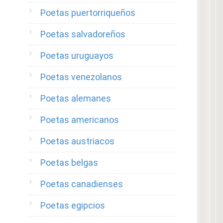
Poetas puertorriqueños
Poetas salvadoreños
Poetas uruguayos
Poetas venezolanos
Poetas alemanes
Poetas americanos
Poetas austriacos
Poetas belgas
Poetas canadienses
Poetas egipcios