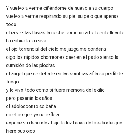
Y vuelvo a verme ciñéndome de nuevo a su cuerpo
vuelvo a verme respirando su piel su pelo que apenas
toco
otra vez las lluvias la noche como un árbol centelleante
ha cubierto la casa
el ojo torrencial del cielo me juzga me condena
oigo los rápidos chorreones caer en el patio siento la
sumisión de las piedras
el ángel que se debate en las sombras afila su perfil de
fuego
y lo vivo todo como si fuera memoria del exilio
pero pasarán los años
el adolescente se baña
en el río que ya no refleja
expone su desnudez bajo la luz brava del mediodía que
hiere sus ojos