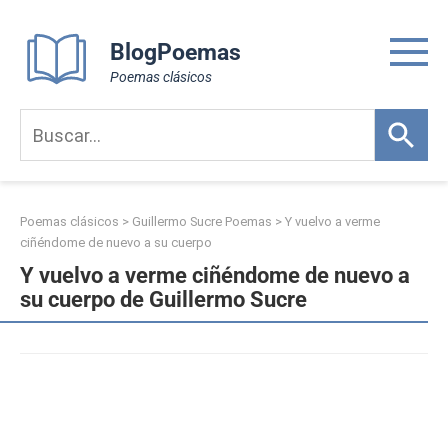
Skip
to
BlogPoemas
content
Poemas clásicos
Poemas clásicos
>
Guillermo Sucre Poemas
>
Y vuelvo a verme
ciñéndome de nuevo a su cuerpo
Y vuelvo a verme ciñéndome de nuevo a
su cuerpo de Guillermo Sucre