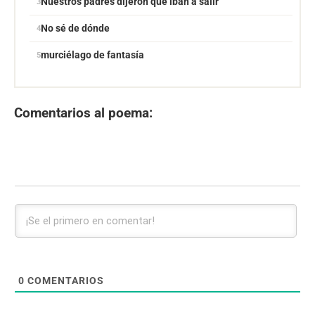
Nuestros padres dijeron que iban a salir
No sé de dónde
murciélago de fantasía
Comentarios al poema:
0
COMENTARIOS