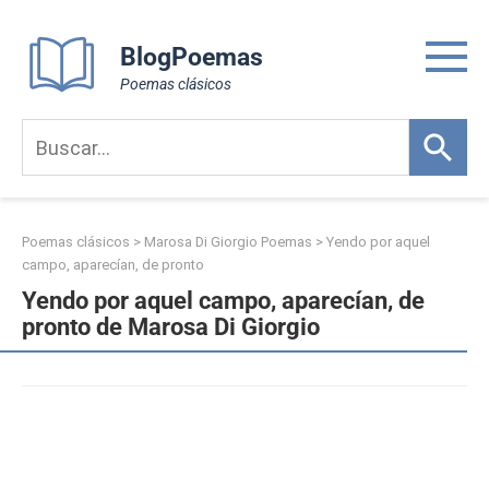
Skip
to
BlogPoemas
content
Poemas clásicos
Poemas clásicos
>
Marosa Di Giorgio Poemas
>
Yendo por aquel
campo, aparecían, de pronto
Yendo por aquel campo, aparecían, de
pronto de Marosa Di Giorgio