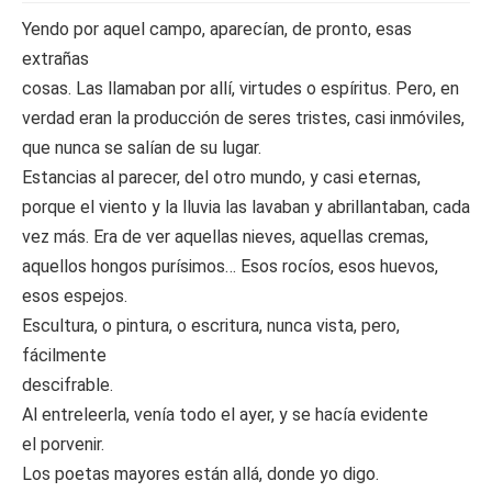
Yendo por aquel campo, aparecían, de pronto, esas
extrañas
cosas. Las llamaban por allí, virtudes o espíritus. Pero, en
verdad eran la producción de seres tristes, casi inmóviles,
que nunca se salían de su lugar.
Estancias al parecer, del otro mundo, y casi eternas,
porque el viento y la lluvia las lavaban y abrillantaban, cada
vez más. Era de ver aquellas nieves, aquellas cremas,
aquellos hongos purísimos… Esos rocíos, esos huevos,
esos espejos.
Escultura, o pintura, o escritura, nunca vista, pero,
fácilmente
descifrable.
Al entreleerla, venía todo el ayer, y se hacía evidente
el porvenir.
Los poetas mayores están allá, donde yo digo.