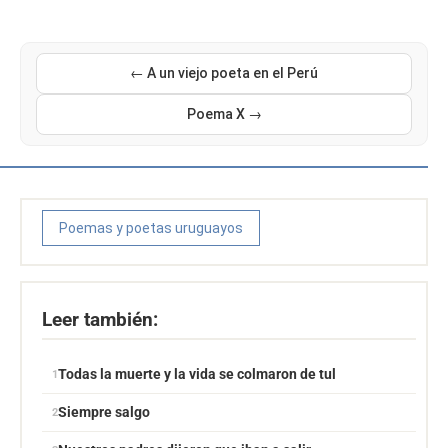
← A un viejo poeta en el Perú
Poema X →
Poemas y poetas uruguayos
Leer también:
Todas la muerte y la vida se colmaron de tul
Siempre salgo