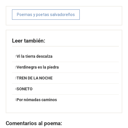
Poemas y poetas salvadoreños
Leer también:
Vi la tierra descalza
Verdinegra es la piedra
TREN DE LA NOCHE
SONETO
Por nómadas caminos
Comentarios al poema: