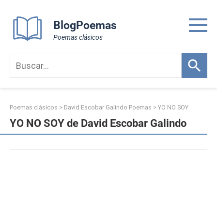
Skip
to
BlogPoemas
content
Poemas clásicos
Poemas clásicos
>
David Escobar Galindo Poemas
>
YO NO SOY
YO NO SOY de David Escobar Galindo