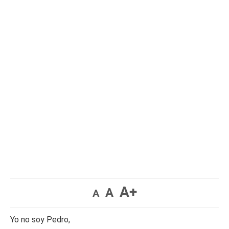
A+
A
A
Yo no soy Pedro,