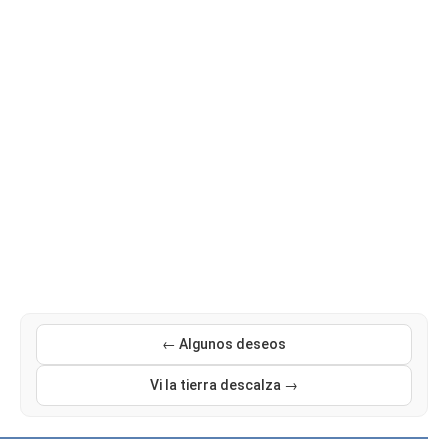
← Algunos deseos
Vi la tierra descalza →