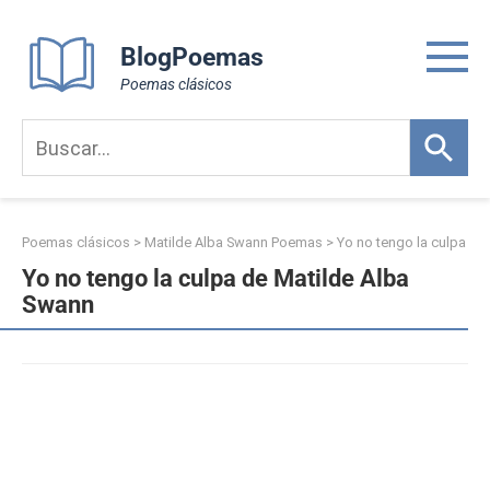
Skip
to
BlogPoemas
content
Poemas clásicos
Poemas clásicos
>
Matilde Alba Swann Poemas
>
Yo no tengo la culpa
Yo no tengo la culpa de Matilde Alba
Swann