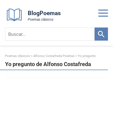
Skip
to
BlogPoemas
content
Poemas clásicos
Poemas clásicos
>
Alfonso Costafreda Poemas
>
Yo pregunto
Yo pregunto de Alfonso Costafreda