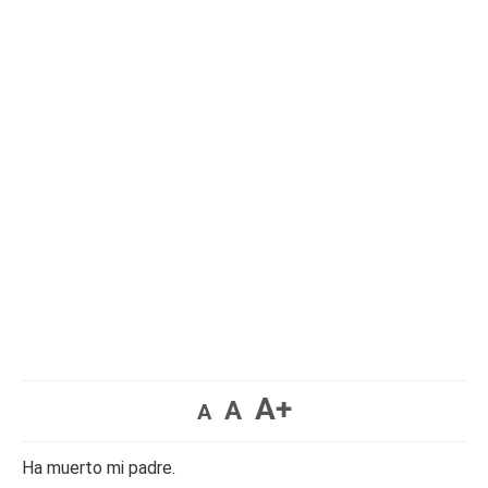
A+
A
A
Ha muerto mi padre.