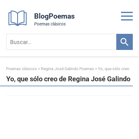
Skip
to
BlogPoemas
content
Poemas clásicos
Poemas clásicos
>
Regina José Galindo Poemas
>
Yo, que sólo creo
Yo, que sólo creo de Regina José Galindo