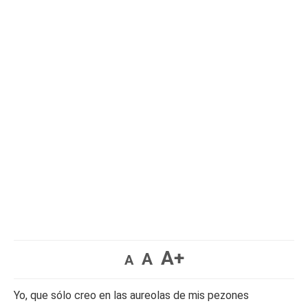
A+
A
A
Yo, que sólo creo en las aureolas de mis pezones