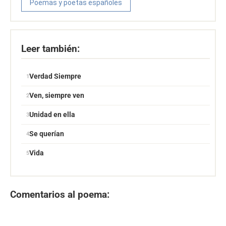
Poemas y poetas españoles
Leer también:
Verdad Siempre
Ven, siempre ven
Unidad en ella
Se querían
Vida
Comentarios al poema: