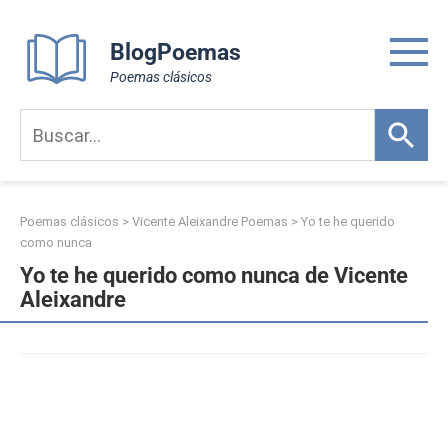
Skip
to
BlogPoemas
content
Poemas clásicos
Poemas clásicos
>
Vicente Aleixandre Poemas
>
Yo te he querido
como nunca
Yo te he querido como nunca de Vicente
Aleixandre