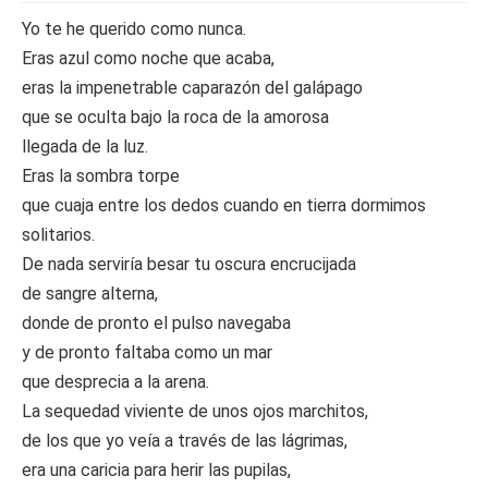
Yo te he querido como nunca.
Eras azul como noche que acaba,
eras la impenetrable caparazón del galápago
que se oculta bajo la roca de la amorosa
llegada de la luz.
Eras la sombra torpe
que cuaja entre los dedos cuando en tierra dormimos
solitarios.
De nada serviría besar tu oscura encrucijada
de sangre alterna,
donde de pronto el pulso navegaba
y de pronto faltaba como un mar
que desprecia a la arena.
La sequedad viviente de unos ojos marchitos,
de los que yo veía a través de las lágrimas,
era una caricia para herir las pupilas,