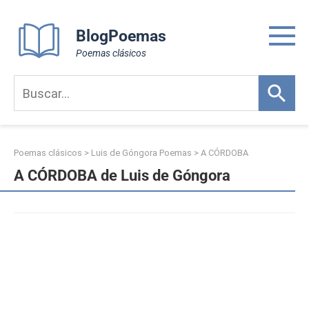
Skip
to
BlogPoemas
content
Poemas clásicos
Poemas clásicos
>
Luis de Góngora Poemas
>
A CÓRDOBA
A CÓRDOBA de Luis de Góngora