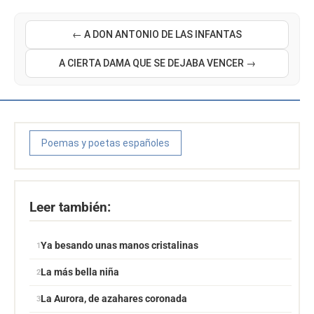
← A DON ANTONIO DE LAS INFANTAS
A CIERTA DAMA QUE SE DEJABA VENCER →
Poemas y poetas españoles
Leer también:
Ya besando unas manos cristalinas
La más bella niña
La Aurora, de azahares coronada