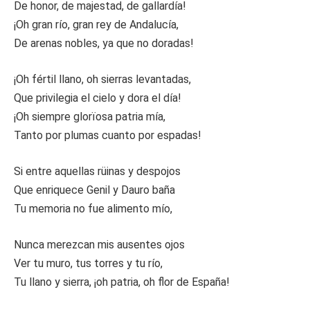
De honor, de majestad, de gallardía!
¡Oh gran río, gran rey de Andalucía,
De arenas nobles, ya que no doradas!
¡Oh fértil llano, oh sierras levantadas,
Que privilegia el cielo y dora el día!
¡Oh siempre glorïosa patria mía,
Tanto por plumas cuanto por espadas!
Si entre aquellas rüinas y despojos
Que enriquece Genil y Dauro baña
Tu memoria no fue alimento mío,
Nunca merezcan mis ausentes ojos
Ver tu muro, tus torres y tu río,
Tu llano y sierra, ¡oh patria, oh flor de España!