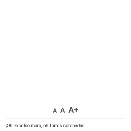
A+
A
A
¡Oh excelso muro, oh torres coronadas