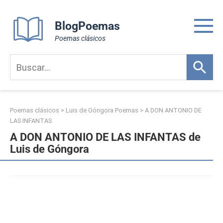
Skip
to
BlogPoemas
content
Poemas clásicos
Poemas clásicos
>
Luis de Góngora Poemas
>
A DON ANTONIO DE
LAS INFANTAS
A DON ANTONIO DE LAS INFANTAS de
Luis de Góngora