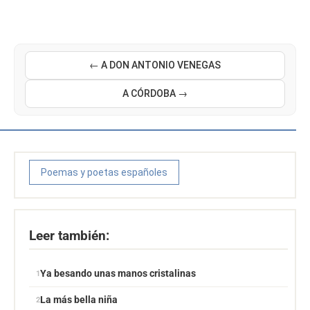
← A DON ANTONIO VENEGAS
A CÓRDOBA →
Poemas y poetas españoles
Leer también:
Ya besando unas manos cristalinas
La más bella niña