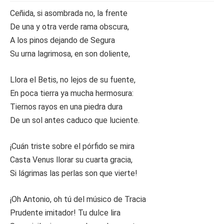
Ceñida, si asombrada no, la frente
De una y otra verde rama obscura,
A los pinos dejando de Segura
Su urna lagrimosa, en son doliente,
Llora el Betis, no lejos de su fuente,
En poca tierra ya mucha hermosura:
Tiernos rayos en una piedra dura
De un sol antes caduco que luciente.
¡Cuán triste sobre el pórfido se mira
Casta Venus llorar su cuarta gracia,
Si lágrimas las perlas son que vierte!
¡Oh Antonio, oh tú del músico de Tracia
Prudente imitador! Tu dulce lira