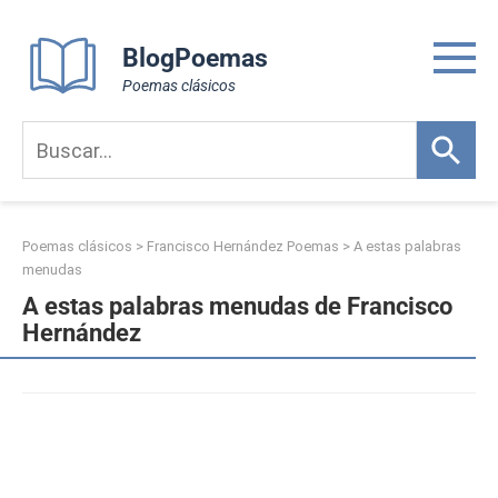
Skip
to
BlogPoemas
content
Poemas clásicos
Poemas clásicos
>
Francisco Hernández Poemas
>
A estas palabras
menudas
A estas palabras menudas de Francisco
Hernández