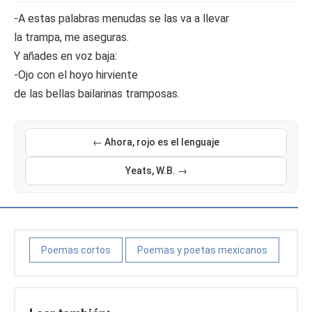
-A estas palabras menudas se las va a llevar
la trampa, me aseguras.
Y añades en voz baja:
-Ojo con el hoyo hirviente
de las bellas bailarinas tramposas.
← Ahora, rojo es el lenguaje
Yeats, W.B. →
Poemas cortos
Poemas y poetas mexicanos