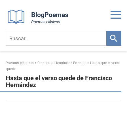
Skip
to
BlogPoemas
content
Poemas clásicos
Poemas clásicos
>
Francisco Hernández Poemas
>
Hasta que el verso
quede
Hasta que el verso quede de Francisco
Hernández