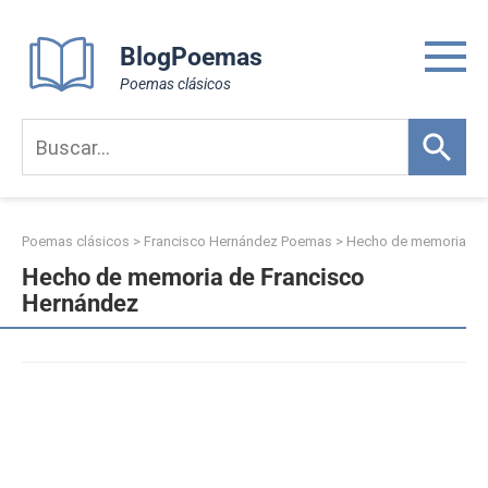
Skip
to
BlogPoemas
content
Poemas clásicos
Poemas clásicos
>
Francisco Hernández Poemas
>
Hecho de memoria
Hecho de memoria de Francisco
Hernández