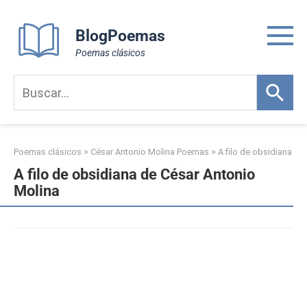
Skip
to
BlogPoemas
content
Poemas clásicos
Poemas clásicos
>
César Antonio Molina Poemas
>
A filo de obsidiana
A filo de obsidiana de César Antonio
Molina