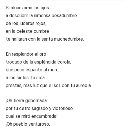
Si alcanzaran los ojos
a descubrir la inmensa pesadumbre
de los luceros rojos,
en la celeste cumbre
te hallaran con la santa muchedumbre.
En resplandor el oro
trocado de la espléndida corola,
que puso espanto al moro,
a los cielos, tú sola
prestas, más luz que el sol, con tu aureola.
¡Oh tierra gobernada
por tu cetro sagrado y victorioso
cual se miró encumbrada!
¡Oh pueblo venturoso,