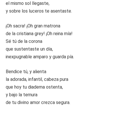
el mismo sol llegaste,
y sobre los luceros te asentaste.
¡Oh sacra! ¡Oh gran matrona
de la cristiana grey! ¡Oh reina mía!
Sé tú de la corona
que sustentaste un día,
inexpugnable amparo y guarda pía.
Bendice tú, y alienta
la adorada, infantil, cabeza pura
que hoy tu diadema ostenta,
y bajo la ternura
de tu divino amor crezca segura.