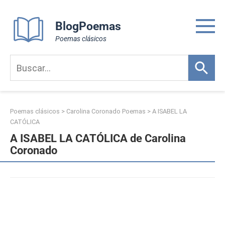
Skip
to
BlogPoemas
content
Poemas clásicos
Poemas clásicos
>
Carolina Coronado Poemas
>
A ISABEL LA
CATÓLICA
A ISABEL LA CATÓLICA de Carolina
Coronado