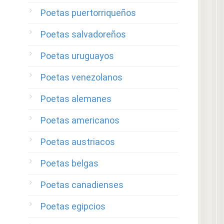
Poetas puertorriqueños
Poetas salvadoreños
Poetas uruguayos
Poetas venezolanos
Poetas alemanes
Poetas americanos
Poetas austriacos
Poetas belgas
Poetas canadienses
Poetas egipcios