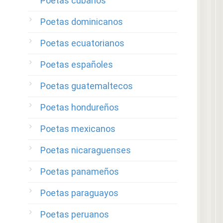
Poetas cubanos
Poetas dominicanos
Poetas ecuatorianos
Poetas españoles
Poetas guatemaltecos
Poetas hondureños
Poetas mexicanos
Poetas nicaraguenses
Poetas panameños
Poetas paraguayos
Poetas peruanos