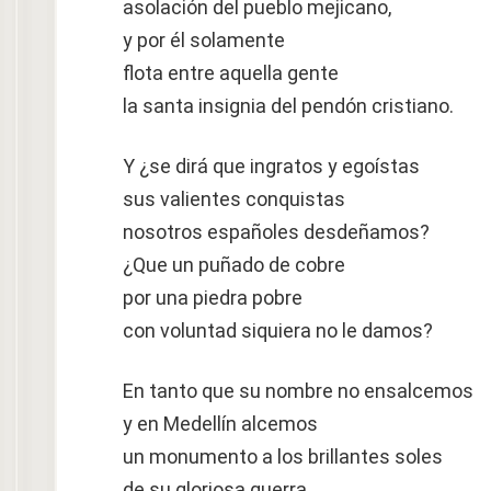
asolación del pueblo mejicano,
y por él solamente
flota entre aquella gente
la santa insignia del pendón cristiano.
Y ¿se dirá que ingratos y egoístas
sus valientes conquistas
nosotros españoles desdeñamos?
¿Que un puñado de cobre
por una piedra pobre
con voluntad siquiera no le damos?
En tanto que su nombre no ensalcemos
y en Medellín alcemos
un monumento a los brillantes soles
de su gloriosa guerra,