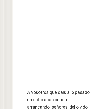
A vosotros que dais a lo pasado
un culto apasionado
arrancando; señores, del olvido