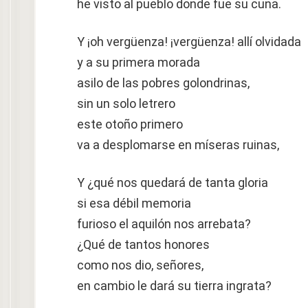
he visto al pueblo donde fue su cuna.
Y ¡oh vergüenza! ¡vergüenza! allí olvidada
y a su primera morada
asilo de las pobres golondrinas,
sin un solo letrero
este otoño primero
va a desplomarse en míseras ruinas,
Y ¿qué nos quedará de tanta gloria
si esa débil memoria
furioso el aquilón nos arrebata?
¿Qué de tantos honores
como nos dio, señores,
en cambio le dará su tierra ingrata?