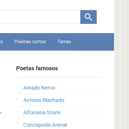
os
Poemas cortos
Temas
Poetas famosos
Amado Nervo
Antonio Machado
Alfonsina Storni
Concepción Arenal