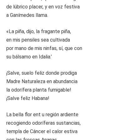
de lúbrico placer, y en voz festiva
a Ganímedes llama.
«La piña, dijo, la fragante piña,
en mis pensiles sea cultivada
por mano de mis ninfas, sí, que con
su bálsamo en Idalia.’
¡Salve, suelo feliz donde prodiga
Madre Naturaleza en abundancia
la odorífera planta fumigable!
¡Salve feliz Habana!
La bella flor ent u región ardiente
recogiendo odoríferas sustancias,
templa de Cáncer el calor estiva
con las frescas Ananas.