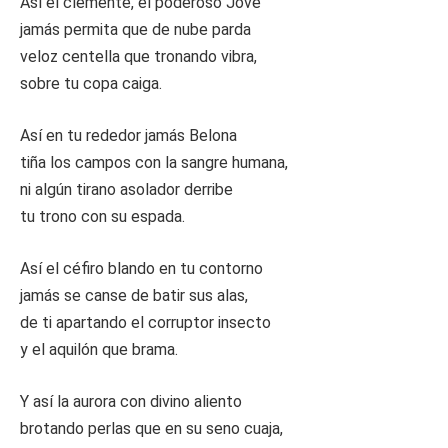
Así el clemente, el poderoso Jove
jamás permita que de nube parda
veloz centella que tronando vibra,
sobre tu copa caiga.
Así en tu rededor jamás Belona
tiña los campos con la sangre humana,
ni algún tirano asolador derribe
tu trono con su espada.
Así el céfiro blando en tu contorno
jamás se canse de batir sus alas,
de ti apartando el corruptor insecto
y el aquilón que brama.
Y así la aurora con divino aliento
brotando perlas que en su seno cuaja,