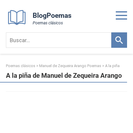
Skip
to
BlogPoemas
content
Poemas clásicos
Poemas clásicos
>
Manuel de Zequeira Arango Poemas
>
A la piña
A la piña de Manuel de Zequeira Arango