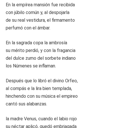
En la empírea mansión fue recibida
con júbilo común y, al despojarla
de su real vestidura, el firmamento
perfumó con el ámbar.
En la sagrada copa la ambrosía
su mérito perdió, y con la fragancia
del dulce zumo del sorbete indiano
los Númenes se inflaman.
Después que lo libró el divino Orfeo,
al compás e la lira bien templada,
hinchendo con su música el empireo
cantó sus alabanzas.
la madre Venus, cuando el labio rojo
su néctar aplicó, quedó embriagada