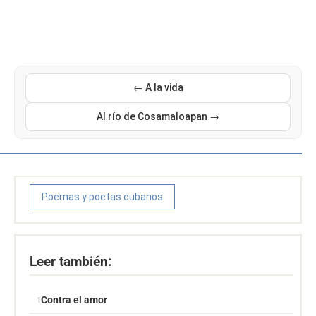
← A la vida
Al río de Cosamaloapan →
Poemas y poetas cubanos
Leer también:
Contra el amor