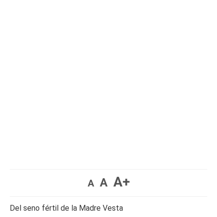
A+
A
A
Del seno fértil de la Madre Vesta