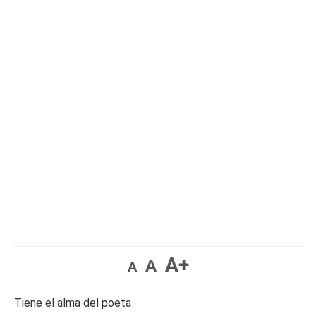
A+
A
A
Tiene el alma del poeta