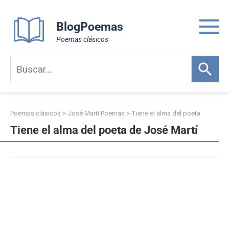
Skip
to
BlogPoemas
content
Poemas clásicos
Poemas clásicos
>
José Martí Poemas
>
Tiene el alma del poeta
Tiene el alma del poeta de José Martí