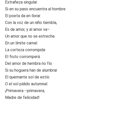
Extrañeza singular:
Si en su paso encuentra al hombre
El poeta da en llorar.
Con la voz de un niño tiembla,
Es de amor, y al amor va–
Un amor que no se estrecha
En un límite carnal.
La corteza corrompida
El fruto corromperá.
Del amor de hembra no fío
Si su hoguera han de alumbrar
El quemante sol de estío
O el sol pálido autumnal:
¡Primavera –primavera,
Madre de felicidad!