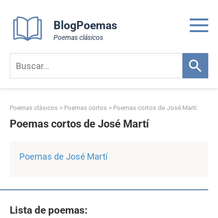
Skip
to
BlogPoemas
content
Poemas clásicos
Poemas clásicos
>
Poemas cortos
>
Poemas cortos de José Martí
Poemas cortos de José Martí
Poemas de José Martí
Lista de poemas: