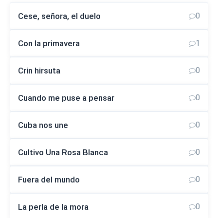
Cese, señora, el duelo
0
Con la primavera
1
Crin hirsuta
0
Cuando me puse a pensar
0
Cuba nos une
0
Cultivo Una Rosa Blanca
0
Fuera del mundo
0
La perla de la mora
0