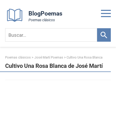
Skip
to
BlogPoemas
content
Poemas clásicos
Poemas clásicos
>
José Martí Poemas
>
Cultivo Una Rosa Blanca
Cultivo Una Rosa Blanca de José Martí