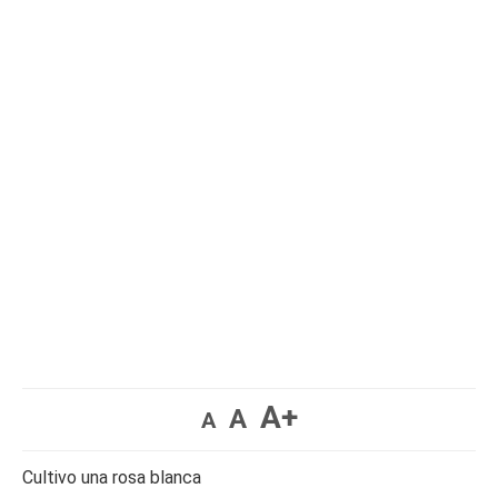
A+
A
A
Cultivo una rosa blanca