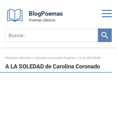
Skip
to
BlogPoemas
content
Poemas clásicos
Poemas clásicos
>
Carolina Coronado Poemas
>
A LA SOLEDAD
A LA SOLEDAD de Carolina Coronado