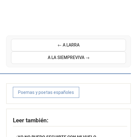
← A LARRA
A LA SIEMPREVIVA →
Poemas y poetas españoles
Leer también: