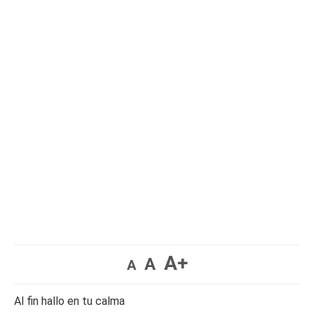
A+
A
A
Al fin hallo en tu calma