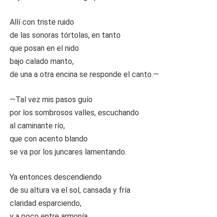
Allí con triste ruido
de las sonoras tórtolas, en tanto
que posan en el nido
bajo calado manto,
de una a otra encina se responde el canto.—
—Tal vez mis pasos guío
por los sombrosos valles, escuchando
al caminante río,
que con acento blando
se va por los juncares lamentando.
Ya entonces descendiendo
de su altura va el sol, cansada y fría
claridad esparciendo,
y a poco entre armonía