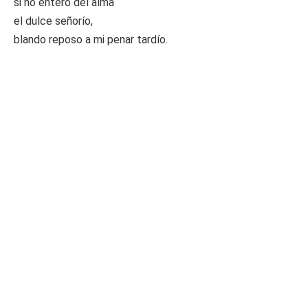
si no entero del alma
el dulce señorío,
blando reposo a mi penar tardío.