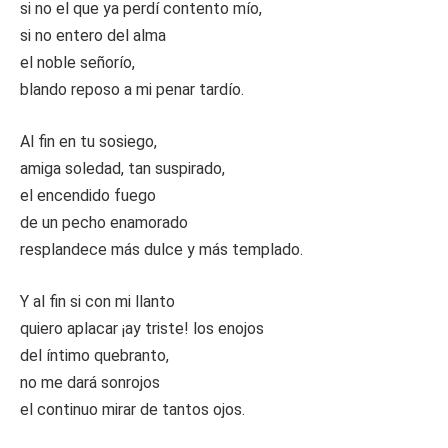
si no el que ya perdí contento mío,
si no entero del alma
el noble señorío,
blando reposo a mi penar tardío.
Al fin en tu sosiego,
amiga soledad, tan suspirado,
el encendido fuego
de un pecho enamorado
resplandece más dulce y más templado.
Y al fin si con mi llanto
quiero aplacar ¡ay triste! los enojos
del íntimo quebranto,
no me dará sonrojos
el continuo mirar de tantos ojos.