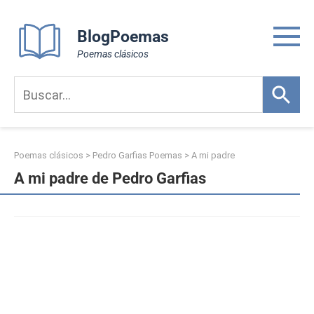
Skip
to
BlogPoemas
content
Poemas clásicos
Poemas clásicos
>
Pedro Garfias Poemas
>
A mi padre
A mi padre de Pedro Garfias