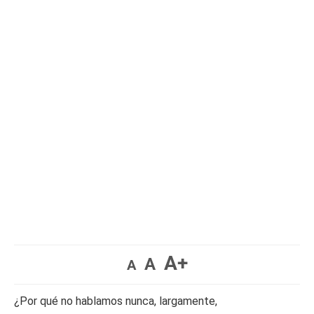
A+
A
A
¿Por qué no hablamos nunca, largamente,