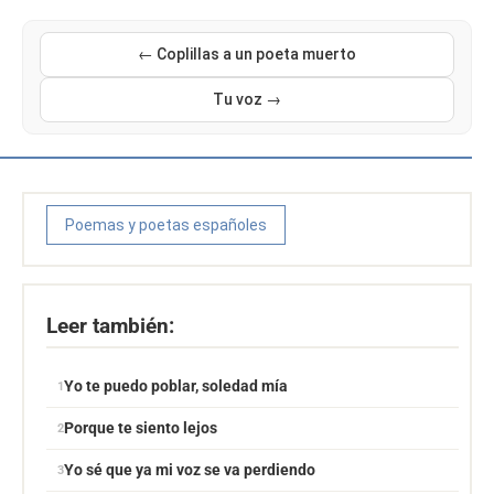
← Coplillas a un poeta muerto
Tu voz →
Poemas y poetas españoles
Leer también:
Yo te puedo poblar, soledad mía
Porque te siento lejos
Yo sé que ya mi voz se va perdiendo