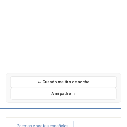
← Cuando me tiro de noche
A mi padre →
Poemas y poetas españoles