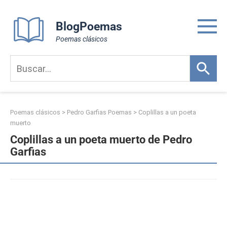
Skip
to
BlogPoemas
content
Poemas clásicos
Poemas clásicos
>
Pedro Garfias Poemas
>
Coplillas a un poeta
muerto
Coplillas a un poeta muerto de Pedro
Garfias