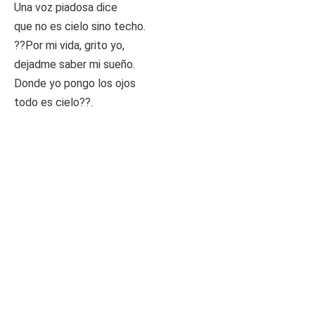
Una voz piadosa dice
que no es cielo sino techo.
??Por mi vida, grito yo,
dejadme saber mi sueño.
Donde yo pongo los ojos
todo es cielo??.