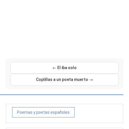
← El iba solo
Coplillas a un poeta muerto →
Poemas y poetas españoles