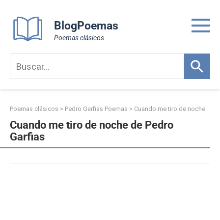
Skip
to
BlogPoemas
content
Poemas clásicos
Poemas clásicos
>
Pedro Garfias Poemas
>
Cuando me tiro de noche
Cuando me tiro de noche de Pedro
Garfias