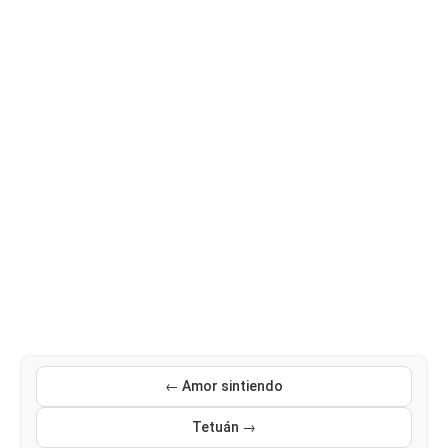
← Amor sintiendo
Tetuán →