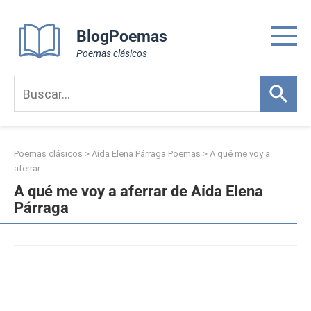
Skip
to
BlogPoemas
content
Poemas clásicos
Poemas clásicos
>
Aída Elena Párraga Poemas
>
A qué me voy a
aferrar
A qué me voy a aferrar de Aída Elena
Párraga