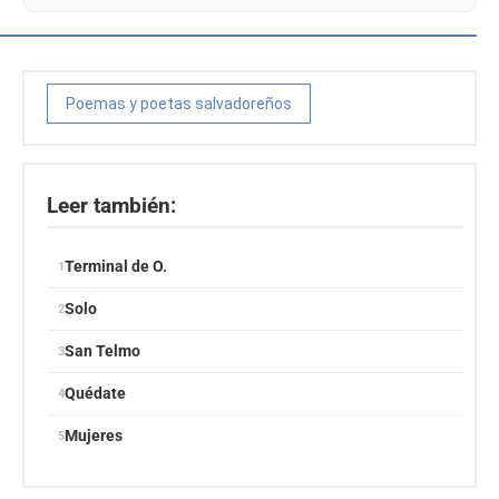
Poemas y poetas salvadoreños
Leer también:
Terminal de O.
Solo
San Telmo
Quédate
Mujeres