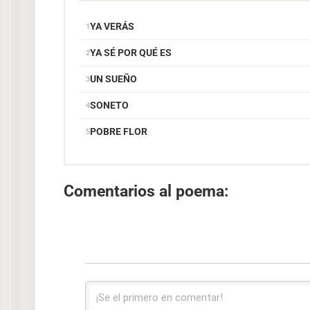
YA VERÁS
YA SÉ POR QUÉ ES
UN SUEÑO
SONETO
POBRE FLOR
Comentarios al poema: