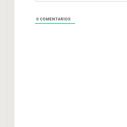
0
COMENTARIOS