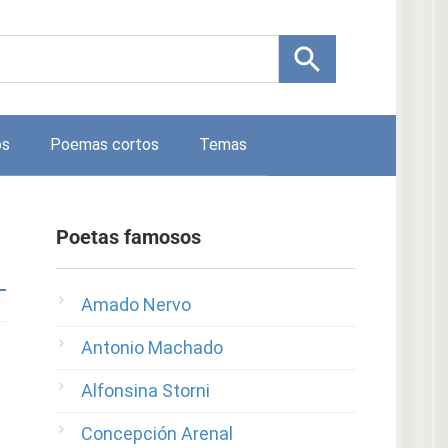
os
Poemas cortos
Temas
Poetas famosos
Amado Nervo
Antonio Machado
Alfonsina Storni
Concepción Arenal