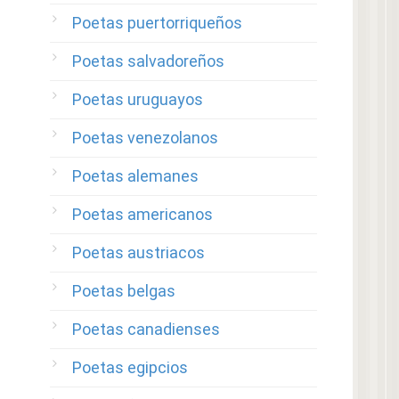
Poetas puertorriqueños
Poetas salvadoreños
Poetas uruguayos
Poetas venezolanos
Poetas alemanes
Poetas americanos
Poetas austriacos
Poetas belgas
Poetas canadienses
Poetas egipcios