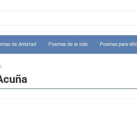
emas de Amistad
Poemas de la vida
Poemas para niñ
o
Acuña