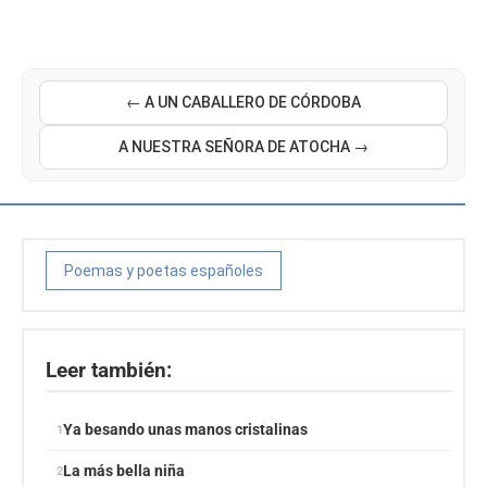
← A UN CABALLERO DE CÓRDOBA
A NUESTRA SEÑORA DE ATOCHA →
Poemas y poetas españoles
Leer también:
Ya besando unas manos cristalinas
La más bella niña