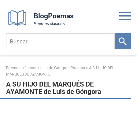
Skip
to
BlogPoemas
content
Poemas clásicos
Poemas clásicos
>
Luis de Góngora Poemas
>
A SU HIJO DEL
MARQUÉS DE AYAMONTE
A SU HIJO DEL MARQUÉS DE
AYAMONTE de Luis de Góngora